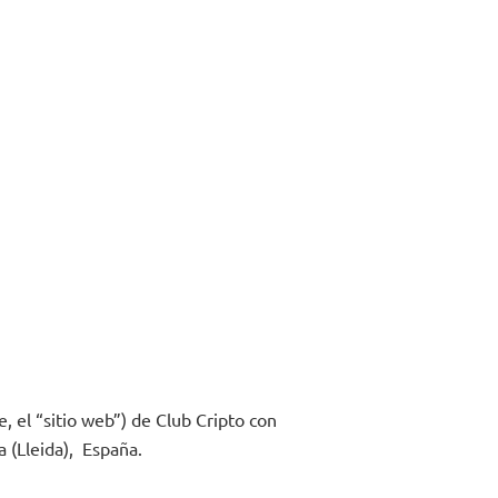
e, el “sitio web”) de Club Cripto con
 (Lleida), España.