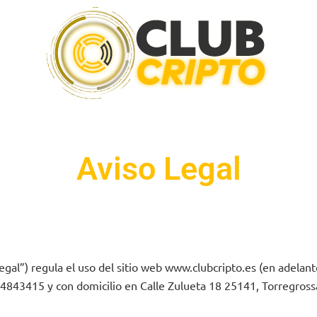
Aviso Legal
Legal”) regula el uso del sitio web www.clubcripto.es (en adelant
44843415 y con domicilio en Calle Zulueta 18 25141, Torregrossa