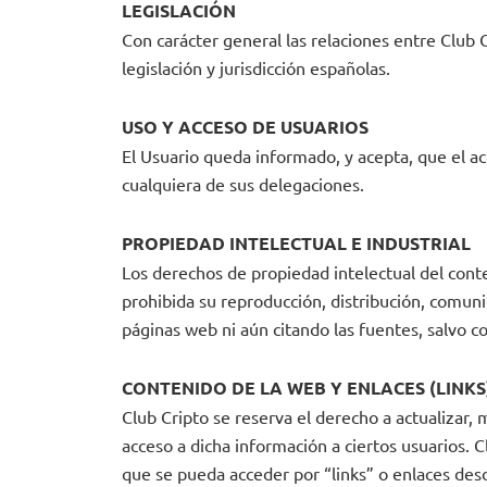
LEGISLACIÓN
Con carácter general las relaciones entre Club C
legislación y jurisdicción españolas.
USO Y ACCESO DE USUARIOS
El Usuario queda informado, y acepta, que el ac
cualquiera de sus delegaciones.
PROPIEDAD INTELECTUAL E INDUSTRIAL
Los derechos de propiedad intelectual del conte
prohibida su reproducción, distribución, comuni
páginas web ni aún citando las fuentes, salvo c
CONTENIDO DE LA WEB Y ENLACES (LINKS
Club Cripto se reserva el derecho a actualizar, 
acceso a dicha información a ciertos usuarios. 
que se pueda acceder por “links” o enlaces des