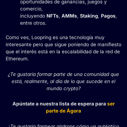
oportunidades de ganancias, juegos y
comercio,
incluyendo
NFTs
,
AMMs
,
Staking
,
Pagos
,
entre otros.
Como ves, Loopring es una tecnología muy
interesante pero que sigue poniendo de manifiesto
que el interés está en la escalabilidad de la red de
Ethereum.
¿Te gustaría formar parte de una comunidad que
está, realmente, al día de lo que sucede en el
mundo crypto?
Apúntate a nuestra lista de espera para
ser
parte de Ágora
¿Te gustaría farmear airdrops cómo un auténtico