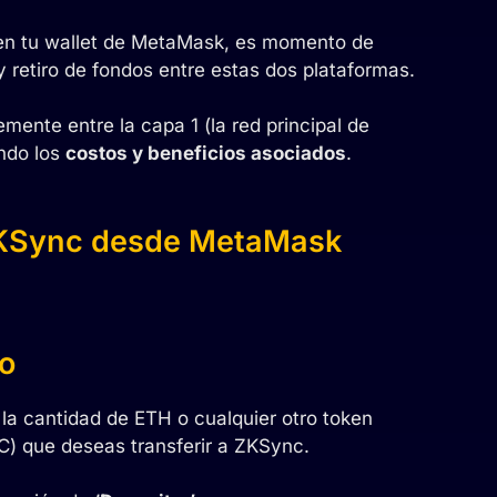
en tu wallet de MetaMask, es momento de
y retiro de fondos entre estas dos plataformas.
mente entre la capa 1 (la red principal de
ndo los
costos y beneficios asociados
.
ZKSync desde MetaMask
o
la cantidad de ETH o cualquier otro token
) que deseas transferir a ZKSync.