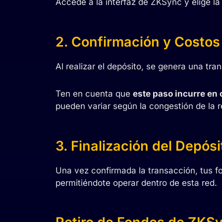
Accede a la interfaz de ZKSync y elige l
2. Confirmación y Costos
Al realizar el depósito, se genera una tra
Ten en cuenta que
este paso incurre en 
pueden variar según la congestión de la 
3. Finalización del Depósi
Una vez confirmada la transacción, tus f
permitiéndote operar dentro de esta red.