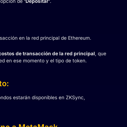
a opción de
‘Depositar’
.
nsacción en la red principal de Ethereum.
costos de transacción de la red principal
, que
red en ese momento y el tipo de token.
to:
ondos estarán disponibles en ZKSync,