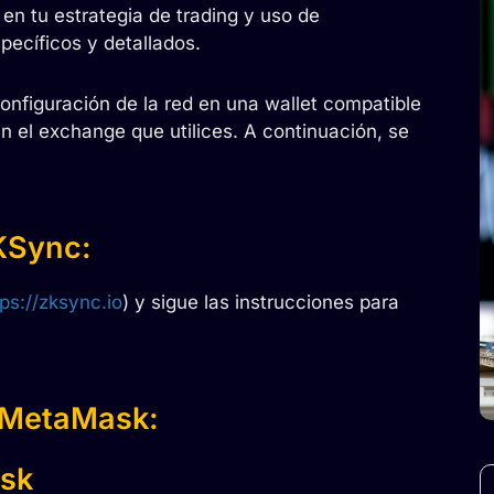
en tu estrategia de trading y uso de
ecíficos y detallados.
onfiguración de la red en una wallet compatible
n el exchange que utilices. A continuación, se
KSync:
tps://zksync.io
) y sigue las instrucciones para
 MetaMask:
sk