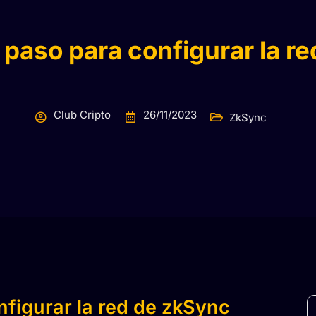
 paso para configurar la r
Club Cripto
26/11/2023
ZkSync
nfigurar la red de zkSync