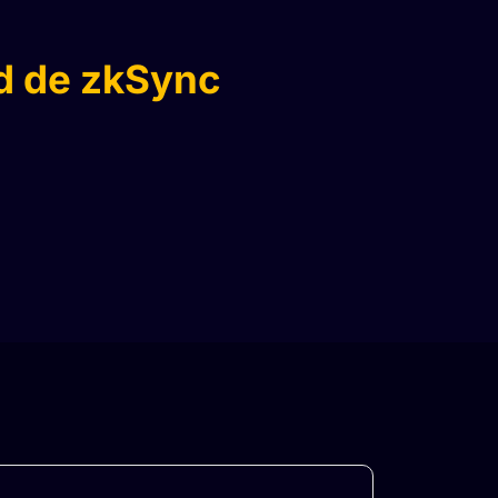
ed de zkSync