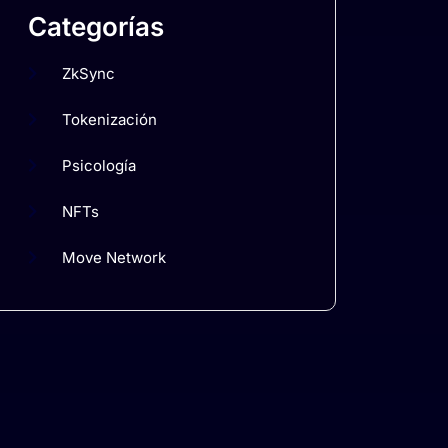
Categorías
ZkSync
Tokenización
Psicología
NFTs
Move Network