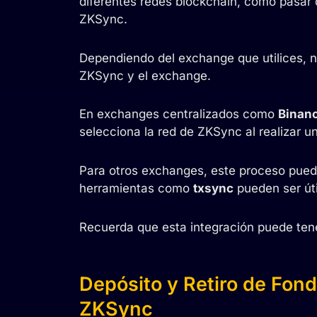
diferentes redes blockchain, como pasar d
ZKSync.
Dependiendo del exchange que utilices, n
ZKSync y el exchange.
En exchanges centralizados como
Binan
selecciona la red de ZKSync al realizar 
Para otros exchanges, este proceso puede
herramientas como
txsync
pueden ser útil
Recuerda que esta integración puede te
Depósito y Retiro de Fon
ZKSync