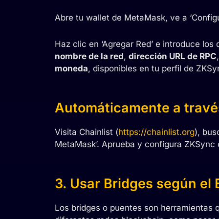
Abre tu wallet de MetaMask, ve a ‘Configu
Haz clic en ‘Agregar Red’ e introduce los 
nombre de la red
,
dirección URL de RPC
moneda
, disponibles en tu perfil de ZKSy
Automáticamente a través
Visita Chainlist (
https://chainlist.org
), bus
MetaMask’. Aprueba y configura ZKSync c
3. Usar Bridges según el
Los bridges o puentes son herramientas qu