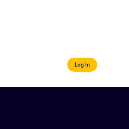
Log In
og