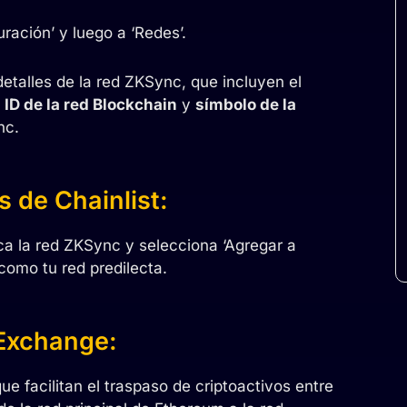
ración’ y luego a ‘Redes’.
detalles de la red ZKSync, que incluyen el
,
ID de la red Blockchain
y
símbolo de la
nc.
 de Chainlist:
ca la red ZKSync y selecciona ‘Agregar a
omo tu red predilecta.
 Exchange:
e facilitan el traspaso de criptoactivos entre