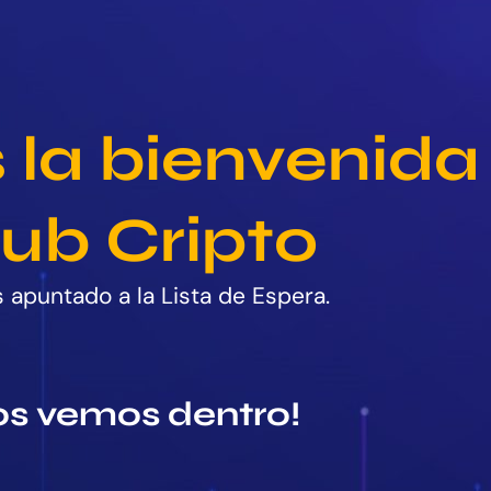
 la bienvenid
ub Cripto
s apuntado a la Lista de Espera.
os vemos dentro!