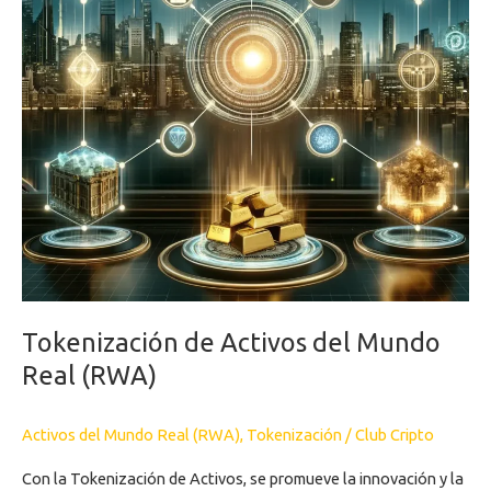
(RWA)
Tokenización de Activos del Mundo
Real (RWA)
Activos del Mundo Real (RWA)
,
Tokenización
/
Club Cripto
Con la Tokenización de Activos, se promueve la innovación y la