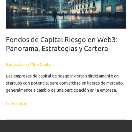
Panorama,
Estrategias
y
Cartera
Fondos de Capital Riesgo en Web3:
Panorama, Estrategias y Cartera
Blockchain
/
Club Cripto
Las empresas de capital de riesgo invierten directamente en
startups con potencial para convertirse en líderes de mercado,
generalmente a cambio de una participación en la empresa.
Leer más »