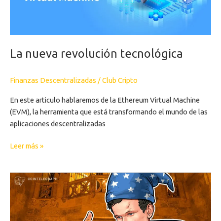
La nueva revolución tecnológica
Finanzas Descentralizadas
/
Club Cripto
En este articulo hablaremos de la Ethereum Virtual Machine
(EVM), la herramienta que está transformando el mundo de las
aplicaciones descentralizadas
Leer más »
ETHEREUM:
El
motor
de