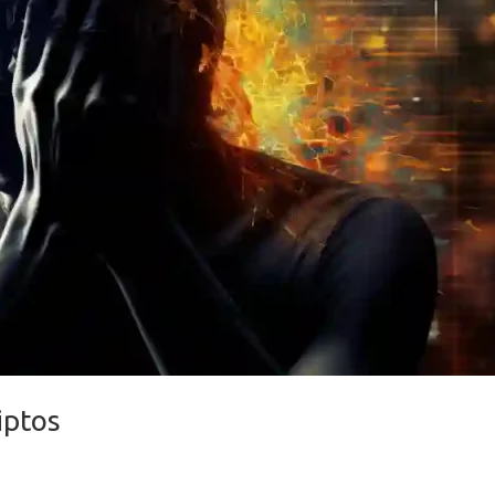
iptos