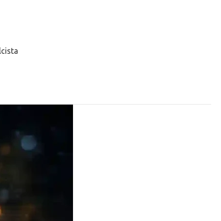
cista