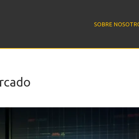
SOBRE NOSOTR
ercado