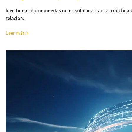
Invertir en criptomonedas no es solo una transacción finan
relación.
Leer más »
Destripando
Loopring,
¿Lo
conoces?