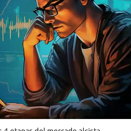
as 4 etapas del mercado alcista