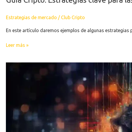
Estrategias de mercado
/
Club Cripto
En este artículo daremos ejemplos de algunas estrategias 
Leer más »
Estrategias
Efectivas
para
Vender
Criptos